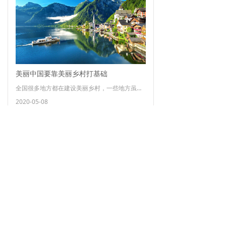
美丽中国要靠美丽乡村打基础
全国很多地方都在建设美丽乡村，一些地方虽然条件差但主观很努力。希望再接再厉，继续走在前面。
2020-05-08
美丽乡村最佳旅游目的地
ꂓ
ꁕ