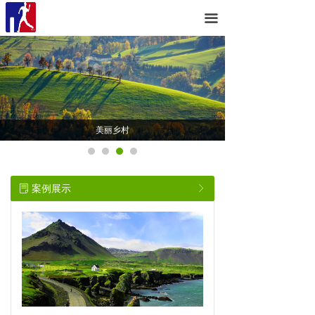
首页
끀
美丽乡村
新闻资讯
案例展示
美丽乡村
联系我们
案例展示
ꂓ
ꁕ