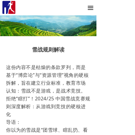
首页
끀
美丽乡村
新闻资讯
案例展示
雪战规则解读
联系我们
这份内容不是枯燥的条款罗列，而是
基于“博弈论”与“资源管理”视角的硬核
拆解，旨在建立行业标准，教育市场
认知：雪战不是游戏，是战术竞技。
拒绝“瞎打”！2024/25 中国雪战竞赛规
则深度解析：从游戏到竞技的硬核进
化
导语：
你以为的雪战是“团雪球、瞎乱扔、看