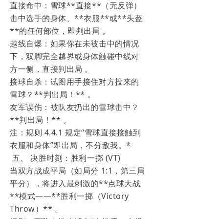
直接命中：雪球**直接**（无反弹）
击中选手的身体、**衣服**或**头盔
**的任何部位，即判出局 。
越线自爆：如果你在未被击中的情况
下，双脚完全越界或身体触碰中线对
方一侧，直接判出局 。
接球自杀：试图用手接住对方投来的
雪球？**判出局！** 。
友军误伤：被队友扔出的雪球击中？
**判出局！** 。
注：规则 4.4.1 规定“雪球直接接触到
衣服和身体”即出局，不分敌我。*
五、 决胜时刻：胜利一掷 (VT)
当双方战成平局（如局分 1:1，第三局
平分），将进入最刺激的**点球大战
**模式——**胜利一掷（Victory
Throw）** 。