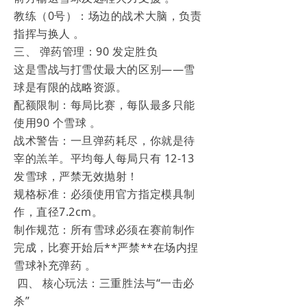
教练（0号）：场边的战术大脑，负责
指挥与换人 。
三、 弹药管理：90 发定胜负
这是雪战与打雪仗最大的区别——雪
球是有限的战略资源。
配额限制：每局比赛，每队最多只能
使用90 个雪球 。
战术警告：一旦弹药耗尽，你就是待
宰的羔羊。平均每人每局只有 12-13
发雪球，严禁无效抛射！
规格标准：必须使用官方指定模具制
作，直径7.2cm。
制作规范：所有雪球必须在赛前制作
完成，比赛开始后**严禁**在场内捏
雪球补充弹药 。
四、 核心玩法：三重胜法与“一击必
杀”