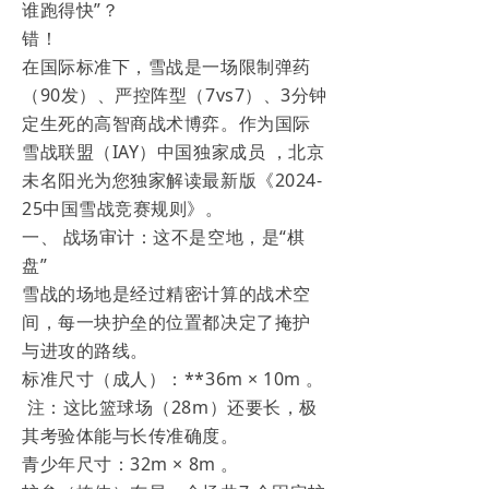
谁跑得快”？
错！
在国际标准下，雪战是一场限制弹药
（90发）、严控阵型（7vs7）、3分钟
定生死的高智商战术博弈。作为国际
雪战联盟（IAY）中国独家成员 ，北京
未名阳光为您独家解读最新版《2024-
25中国雪战竞赛规则》。
一、 战场审计：这不是空地，是“棋
盘”
雪战的场地是经过精密计算的战术空
间，每一块护垒的位置都决定了掩护
与进攻的路线。
标准尺寸（成人）：**36m × 10m 。
注：这比篮球场（28m）还要长，极
其考验体能与长传准确度。
青少年尺寸：32m × 8m 。